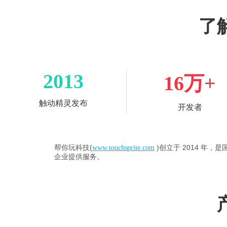
了
2013
16万+
触动精灵发布
开发者
帮你玩科技(
)创立于 2014 
www.touchsprite.com
企业提供服务。