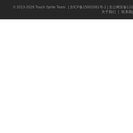
© 2013-2026 Touch Sprite Team.
|
京ICP备15002081号-2
|
京公网安备1101
关于我们
|
联系我