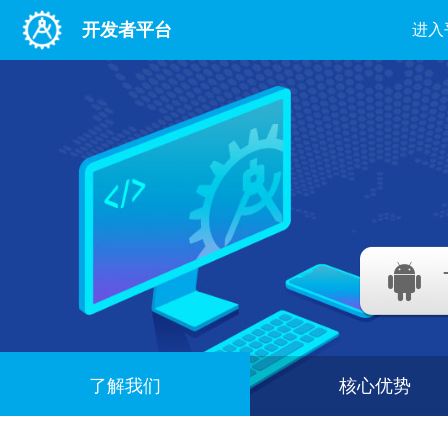
开发者平台
进入
了解我们
核心优势